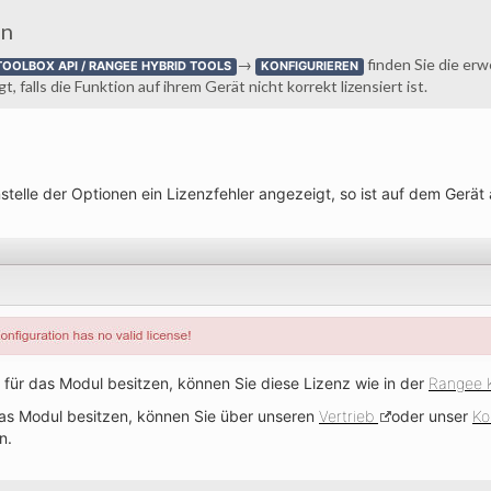
on
→
finden Sie die er
TOOLBOX API / RANGEE HYBRID TOOLS
KONFIGURIEREN
 falls die Funktion auf ihrem Gerät nicht korrekt lizensiert ist.
stelle der Optionen ein Lizenzfehler angezeigt, so ist auf dem Gerät 
nz für das Modul besitzen, können Sie diese Lizenz wie in der
Rangee 
as Modul besitzen, können Sie über unseren
Vertrieb
oder unser
Ko
n.