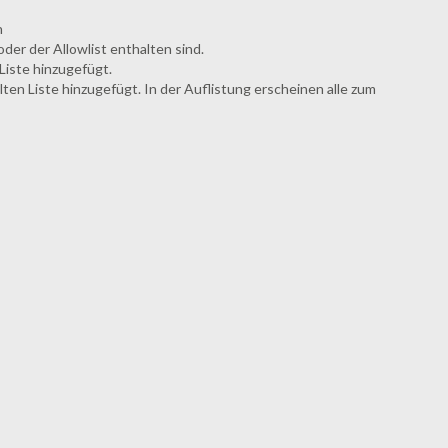
n
oder der Allowlist enthalten sind.
Liste hinzugefügt.
lten Liste hinzugefügt. In der Auflistung erscheinen alle zum