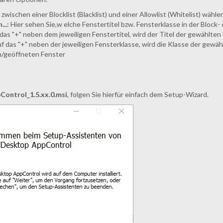
zwischen einer Blocklist (Blacklist) und einer Allowlist (Whitelist) wähle
..:
Hier sehen Sie,w elche Fenstertitel bzw. Fensterklasse in der Block- 
das "+" neben dem jeweiligen Fenstertitel, wird der Titel der gewählten 
f das "+" neben der jeweiligen Fensterklasse, wird die Klasse der gewäh
n/geöffneten Fenster
ontrol_1.5.xx.0.msi
, folgen Sie hierfür einfach dem Setup-Wizard.