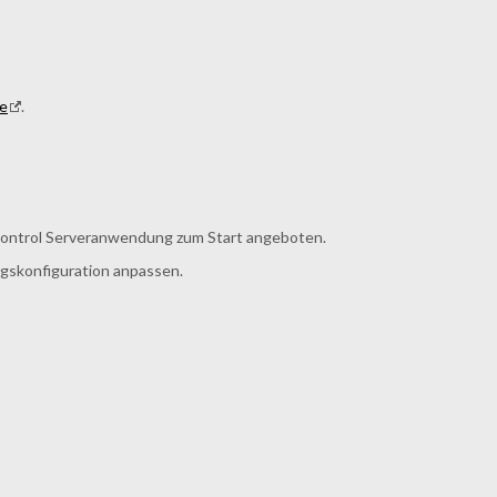
e
.
Control Serveranwendung zum Start angeboten.
ngskonfiguration anpassen.