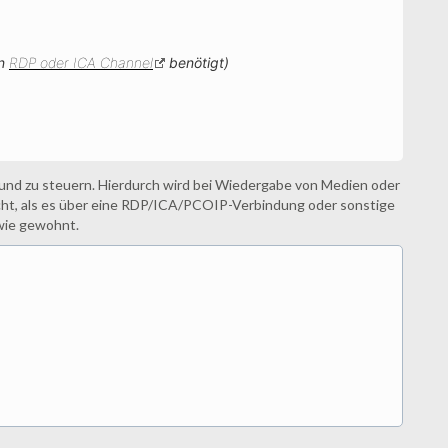
en
RDP oder ICA Channel
benötigt)
und zu steuern. Hierdurch wird bei Wiedergabe von Medien oder
cht, als es über eine RDP/ICA/PCOIP-Verbindung oder sonstige
 wie gewohnt.