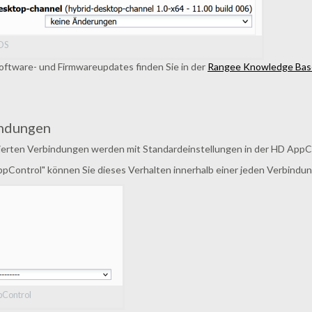
OS
 Software- und Firmwareupdates finden Sie in der
Rangee Knowledge Bas
endungen
ierten Verbindungen werden mit Standardeinstellungen in der HD App
ppControl" können Sie dieses Verhalten innerhalb einer jeden Verbindu
pControl