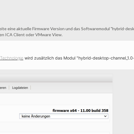
 Seite eine aktuelle Firmware Version und das Softwaremodul "hybrid-des
en ICA Client oder VMware View.
Technologie
wird zusätzlich das Modul "hybrid-desktop-channel_1.0