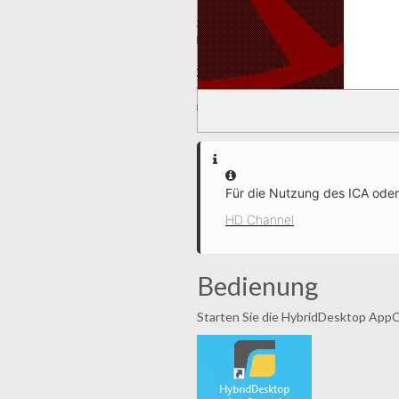
Information
Für die Nutzung des ICA oder
HD Channel
Bedienung
Starten Sie die HybridDesktop App