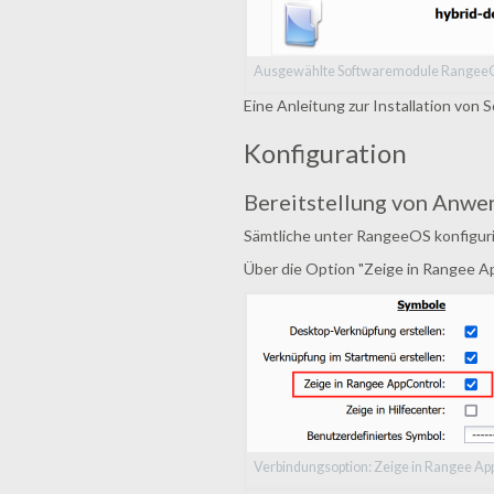
Ausgewählte Softwaremodule Rangee
Eine Anleitung zur Installation von
Konfiguration
Bereitstellung von Anw
Sämtliche unter RangeeOS konfigur
Über die Option "Zeige in Rangee A
Verbindungsoption: Zeige in Rangee Ap