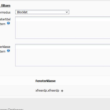
baren Optionen: