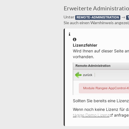
Erweiterte Administrati
Unter
→
REMOTE-ADMINISTRATION
Sie auch einen Warnhinweis angezeigt,
Information
Lizenzfehler
Wird Ihnen auf dieser Seite an
vorhanden.
Sollten Sie bereits eine Lize
Wenn noch keine Lizenz für d
tägige Demo Lizenz
anfrage