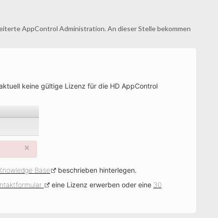
weiterte AppControl Administration. An dieser Stelle bekommen
aktuell keine gültige Lizenz für die HD AppControl
Knowledge Base
beschrieben hinterlegen.
ntaktformular
eine Lizenz erwerben oder eine
30