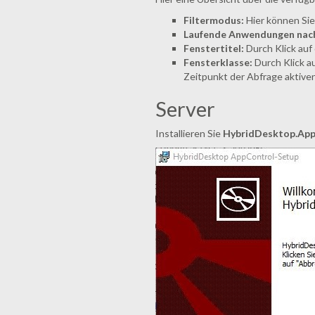
Filtermodus:
Hier können Sie 
Laufende Anwendungen nach.
Fenstertitel:
Durch Klick auf 
Fensterklasse:
Durch Klick au
Zeitpunkt der Abfrage aktive
Server
Installieren Sie
HybridDesktop.AppC