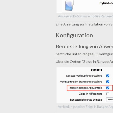
Ausgewählte Softwaremodule Rangee
Eine Anleitung zur Installation von
Konfiguration
Bereitstellung von Anw
Sämtliche unter RangeeOS konfigur
Über die Option "Zeige in Rangee A
Verbindungsoption: Zeige in Rangee Ap