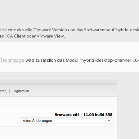
 Seite eine aktuelle Firmware Version und das Softwaremodul "hybrid-des
en ICA Client oder VMware View.
Technologie
wird zusätzlich das Modul "hybrid-desktop-channel_1.0