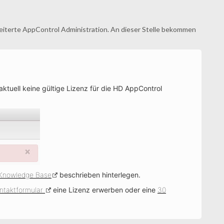
weiterte AppControl Administration. An dieser Stelle bekommen
aktuell keine gültige Lizenz für die HD AppControl
Knowledge Base
beschrieben hinterlegen.
ntaktformular
eine Lizenz erwerben oder eine
30