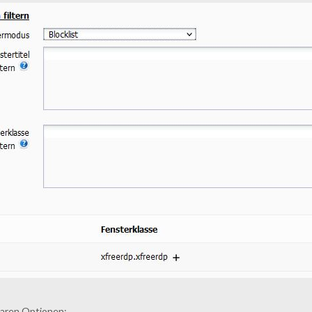
baren Optionen: