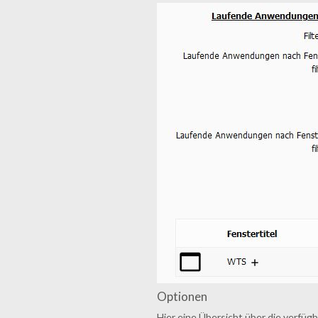
Optionen
Hier eine Übersicht über die verfüg