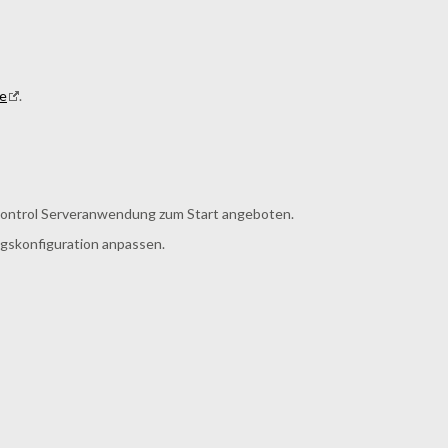
e
.
Control Serveranwendung zum Start angeboten.
ngskonfiguration anpassen.