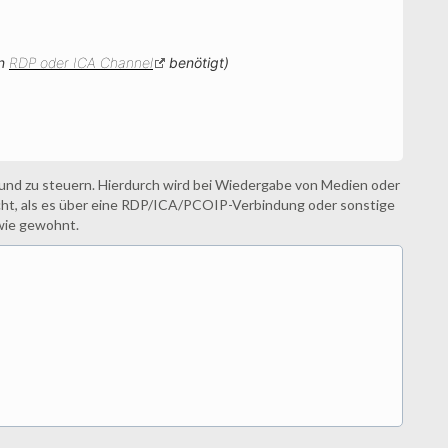
en
RDP oder ICA Channel
benötigt)
und zu steuern. Hierdurch wird bei Wiedergabe von Medien oder
cht, als es über eine RDP/ICA/PCOIP-Verbindung oder sonstige
 wie gewohnt.