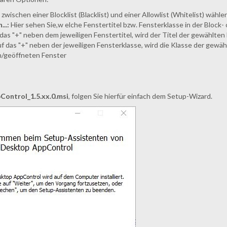
zwischen einer Blocklist (Blacklist) und einer Allowlist (Whitelist) wähle
..:
Hier sehen Sie,w elche Fenstertitel bzw. Fensterklasse in der Block- 
das "+" neben dem jeweiligen Fenstertitel, wird der Titel der gewählten 
f das "+" neben der jeweiligen Fensterklasse, wird die Klasse der gewäh
n/geöffneten Fenster
ontrol_1.5.xx.0.msi
, folgen Sie hierfür einfach dem Setup-Wizard.