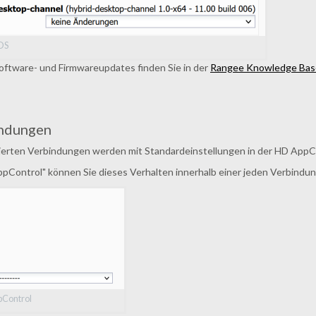
OS
 Software- und Firmwareupdates finden Sie in der
Rangee Knowledge Bas
endungen
ierten Verbindungen werden mit Standardeinstellungen in der HD App
ppControl" können Sie dieses Verhalten innerhalb einer jeden Verbindu
pControl