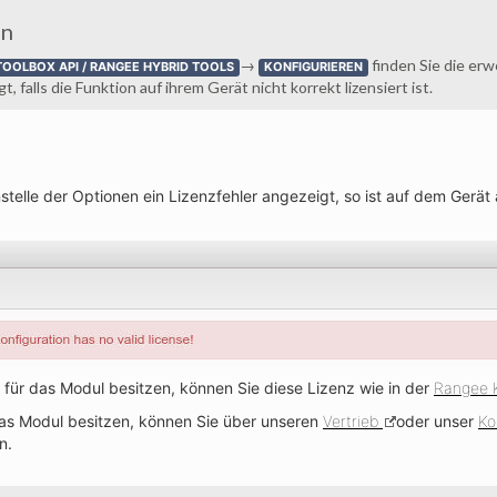
on
→
finden Sie die er
TOOLBOX API / RANGEE HYBRID TOOLS
KONFIGURIEREN
 falls die Funktion auf ihrem Gerät nicht korrekt lizensiert ist.
stelle der Optionen ein Lizenzfehler angezeigt, so ist auf dem Gerät 
nz für das Modul besitzen, können Sie diese Lizenz wie in der
Rangee 
as Modul besitzen, können Sie über unseren
Vertrieb
oder unser
Ko
n.