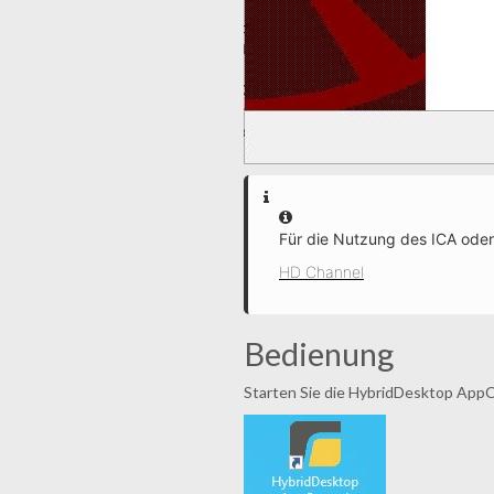
Information
Für die Nutzung des ICA oder
HD Channel
Bedienung
Starten Sie die HybridDesktop App