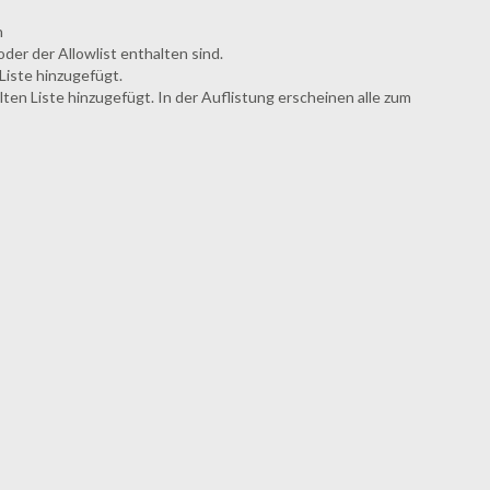
n
oder der Allowlist enthalten sind.
Liste hinzugefügt.
lten Liste hinzugefügt. In der Auflistung erscheinen alle zum