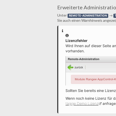
Erweiterte Administrati
Unter
→
REMOTE-ADMINISTRATION
Sie auch einen Warnhinweis angezeigt,
Information
Lizenzfehler
Wird Ihnen auf dieser Seite an
vorhanden.
Sollten Sie bereits eine Lize
Wenn noch keine Lizenz für d
tägige Demo Lizenz
anfrage