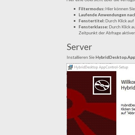
Filtermodus:
Hier können Sie 
Laufende Anwendungen nach.
Fenstertitel:
Durch Klick auf 
Fensterklasse:
Durch Klick au
Zeitpunkt der Abfrage aktive
Server
Installieren Sie
HybridDesktop.AppC