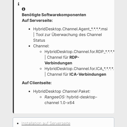
Information
Benötigte Softwarekomponenten
Auf Serverseite:
HybridDesktop.Channel.Agent_*.*.*.*.msi
| Tool zur Überwachung des Channel
Status
Channel:
HybridDesktop.Channel.for.RDP_*.*.*.*.msi
| Channel für
RDP-
Verbindungen
HybridDesktop.Channel.for.ICA_*.*.*.*.msi
| Channel für
ICA-Verbindungen
Auf Clientseite:
HybridDesktop
Channel Paket:
RangeeOS:
hybrid-desktop-
channel 1.0-x64
Installation auf Serverseite