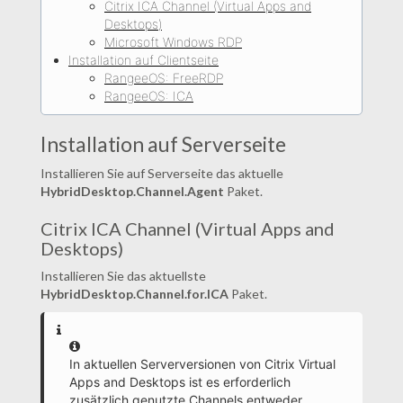
Citrix ICA Channel (Virtual Apps and
Desktops)
Microsoft Windows RDP
Installation auf Clientseite
RangeeOS: FreeRDP
RangeeOS: ICA
Installation auf Serverseite
Installieren Sie auf Serverseite das aktuelle
HybridDesktop.Channel.Agent
Paket.
Citrix ICA Channel (Virtual Apps and
Desktops)
Installieren Sie das aktuellste
HybridDesktop.Channel.for.ICA
Paket.
Information
In aktuellen Serverversionen von Citrix Virtual
Apps and Desktops ist es erforderlich
zusätzlich genutzte Channels entweder