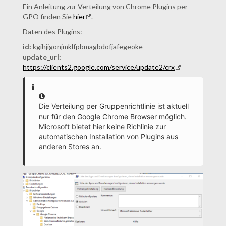
Ein Anleitung zur Verteilung von Chrome Plugins per
GPO finden Sie
hier
.
Daten des Plugins:
id:
kgihjigonjmklfpbmagbdofjafegeoke
update_url:
https://clients2.google.com/service/update2/crx
Information
Die Verteilung per Gruppenrichtlinie ist aktuell
nur für den Google Chrome Browser möglich.
Microsoft bietet hier keine Richlinie zur
automatischen Installation von Plugins aus
anderen Stores an.