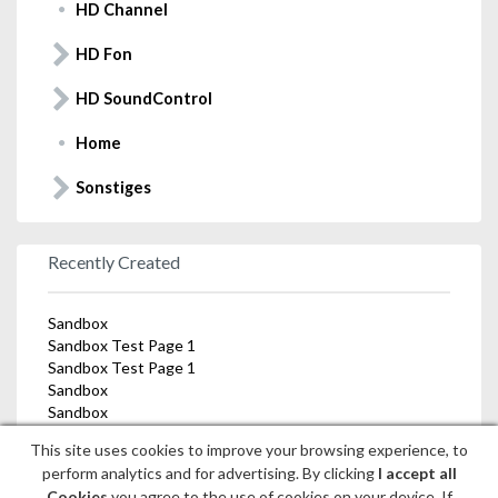
HD Channel
HD Fon
HD SoundControl
Home
Sonstiges
Recently Created
Sandbox
Sandbox Test Page 1
Sandbox Test Page 1
Sandbox
Sandbox
This site uses cookies to improve your browsing experience, to
perform analytics and for advertising. By clicking
I accept all
Themen
Cookies
you agree to the use of cookies on your device. If