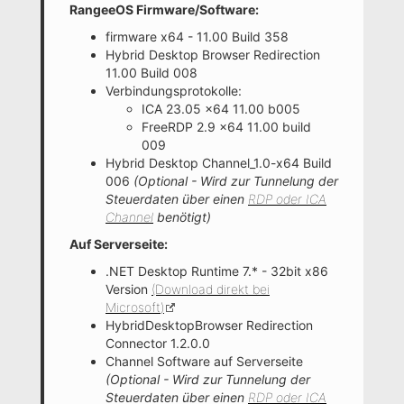
RangeeOS Firmware/Software:
firmware x64 - 11.00 Build 358
Hybrid Desktop Browser Redirection
11.00 Build 008
Verbindungsprotokolle:
ICA 23.05 x64 11.00 b005
FreeRDP 2.9 x64 11.00 build
009
Hybrid Desktop Channel_1.0-x64 Build
006
(Optional - Wird zur Tunnelung der
Steuerdaten über einen
RDP oder ICA
Channel
benötigt)
Auf Serverseite:
.NET Desktop Runtime 7.* - 32bit x86
Version
(Download direkt bei
Microsoft)
HybridDesktopBrowser Redirection
Connector 1.2.0.0
Channel Software auf Serverseite
(Optional - Wird zur Tunnelung der
Steuerdaten über einen
RDP oder ICA