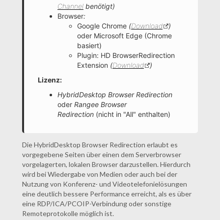
Channel
benötigt)
Browser
:
Google Chrome
(
Download
)
oder Microsoft Edge (Chrome
basiert)
Plugin: HD BrowserRedirection
Extension
(
Download
)
Lizenz:
HybridDesktop Browser Redirection
oder
Rangee Browser
Redirection
(nicht in "All" enthalten)
Die HybridDesktop Browser Redirection erlaubt es
vorgegebene Seiten über einen dem Serverbrowser
vorgelagerten, lokalen Browser darzustellen. Hierdurch
wird bei Wiedergabe von Medien oder auch bei der
Nutzung von Konferenz- und Videotelefonielösungen
eine deutlich bessere Performance erreicht, als es über
eine RDP/ICA/PCOIP-Verbindung oder sonstige
Remoteprotokolle möglich ist.