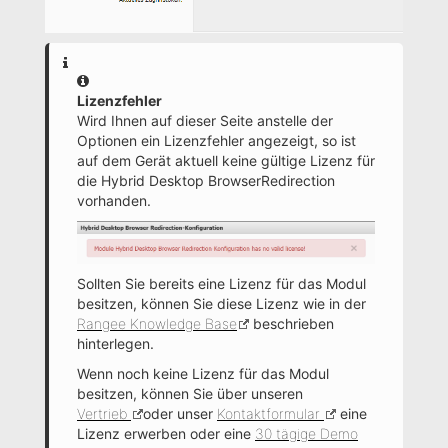
Information
Lizenzfehler
Wird Ihnen auf dieser Seite anstelle der
Optionen ein Lizenzfehler angezeigt, so ist
auf dem Gerät aktuell keine gültige Lizenz für
die Hybrid Desktop BrowserRedirection
vorhanden.
Sollten Sie bereits eine Lizenz für das Modul
besitzen, können Sie diese Lizenz wie in der
Rangee Knowledge Base
beschrieben
hinterlegen.
Wenn noch keine Lizenz für das Modul
besitzen, können Sie über unseren
Vertrieb
oder unser
Kontaktformular
eine
Lizenz erwerben oder eine
30 tägige Demo